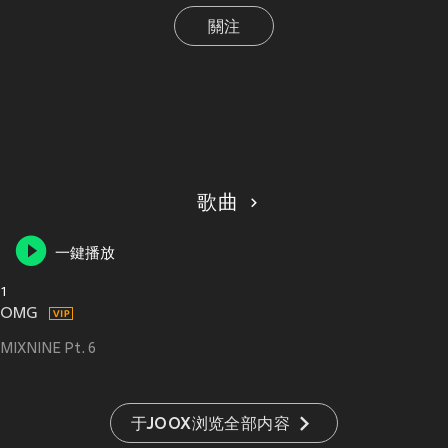
關注
歌曲
一鍵播放
1
OMG
MIXNINE Pt. 6
于JOOX浏览全部内容