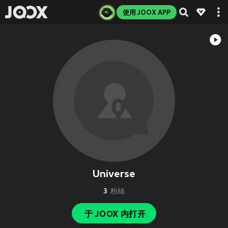
使用 JOOX APP
Universe
3
粉絲
于 JOOX 内打开