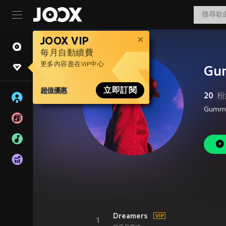
JOOX VIP
每月自動續費
更多內容盡在VIP中心
Gu
超值優惠
立即訂閱
20
粉
Dreamers
1