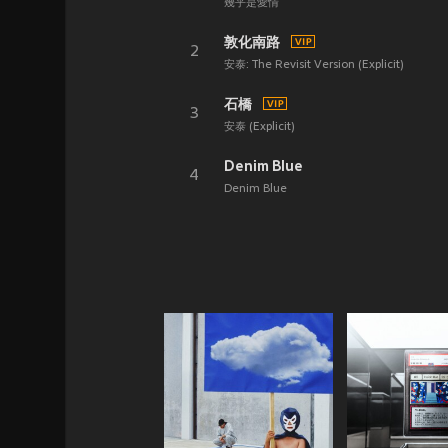
幾乎是愛情
敦化南路
2
安泰: The Revisit Version (Explicit)
石橋
3
安泰 (Explicit)
Denim Blue
4
Denim Blue