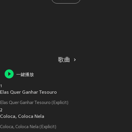
歌曲
一鍵播放
1
Elas Quer Ganhar Tesouro
Elas Quer Ganhar Tesouro (Explicit)
2
Coloca, Coloca Nela
Coloca, Coloca Nela (Explicit)