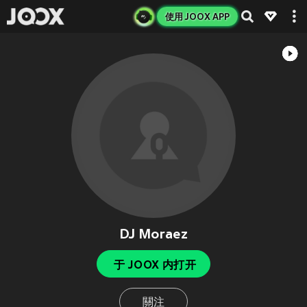
使用 JOOX APP
DJ Moraez
于 JOOX 内打开
關注