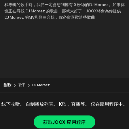
和專輯的歌手時，我們一定會想到擁有 0 粉絲的DJ Moraez。如果你
也正在尋找 DJ Moraez 的歌曲，那就太好了！JOOX將會為你提供
DJ Moraez 的MV和歌曲合輯，你必會喜歡這些歌曲！
首歌
歌手
DJ Moraez
线下收听。 自制播放列表。 K歌，直播等。 仅在应用程序中。
获取JOOX 应用程序