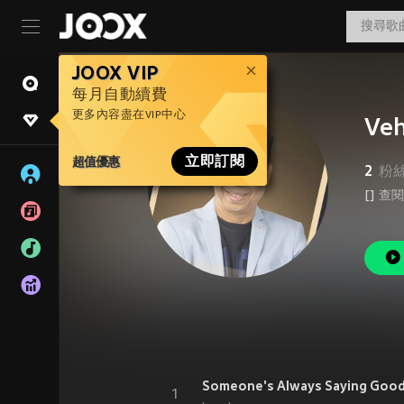
JOOX VIP
每月自動續費
更多內容盡在VIP中心
Veh
超值優惠
立即訂閱
2
粉
[]
查閱
Someone's Always Saying Goo
1