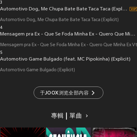
3
Automotivo Dog, Me Chupa Bate Bate Taca Taca (Explicit)
Automotivo Dog, Me Chupa Bate Bate Taca Taca (Explicit)
4
Mensagem pra Ex - Que Se Foda Minha Ex - Quero Que Minha Ex Vtmnc
Mensagem pra Ex - Que Se Foda Minha Ex - Quero Que Minha Ex Vtm
5
Automotivo Game Bulgado (feat. MC Pipokinha) (Explicit)
Automotivo Game Bulgado (Explicit)
于JOOX浏览全部内容
專輯 | 單曲