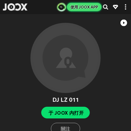
使用 JOOX APP
DJ LZ 011
于 JOOX 内打开
關注