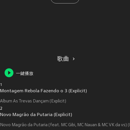
歌曲
一鍵播放
1
Montagem Rebola Fazendo o 3 (Explicit)
Album As Trevas Dançam (Explicit)
2
Novo Magrão da Putaria (Explicit)
Novo Magrão da Putaria (feat. MC Gibi, MC Nauan & MC VK da vs) (E