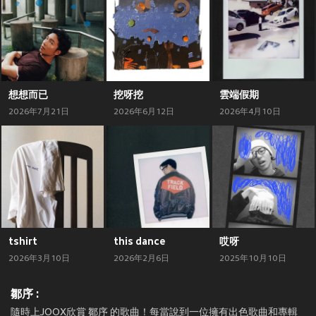
想想而已
挖呀挖
雲端假期
2026年7月21日
2026年6月12日
2026年4月10日
tshirt
this dance
哎呀
2026年3月10日
2026年2月6日
2025年10月10日
鄒序 :
隨時上JOOX欣賞 鄒序 的歌曲！每當說到一位擁有出色歌曲和專輯