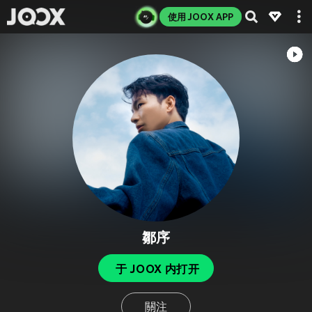
使用 JOOX APP
鄒序
于 JOOX 内打开
關注