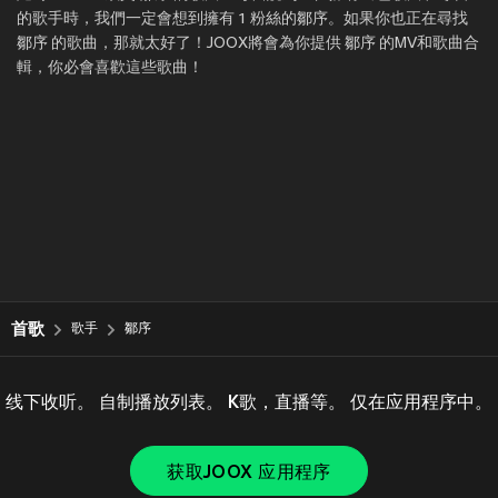
的歌手時，我們一定會想到擁有 1 粉絲的鄒序。如果你也正在尋找
鄒序 的歌曲，那就太好了！JOOX將會為你提供 鄒序 的MV和歌曲合
輯，你必會喜歡這些歌曲！
首歌
歌手
鄒序
线下收听。 自制播放列表。 K歌，直播等。 仅在应用程序中。
获取JOOX 应用程序