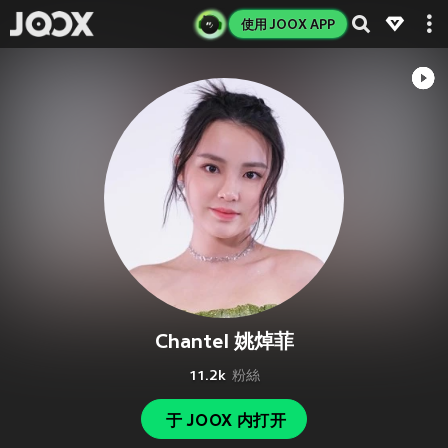
使用 JOOX APP
Chantel 姚焯菲
11.2k
粉絲
于 JOOX 内打开