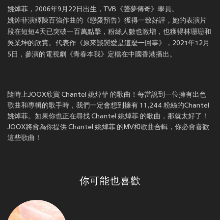
姚焯菲，2006年9月22日出生，TVB《聲夢傳奇》學員。
姚焯菲演繹陳百強作曲的《戀愛預告》獲得一致好評，她的表演片
段在短短4天已突破一百萬點擊，粉絲人數也激增，也獲得林珊珊和
吳業坤的欣賞。代表作《原來談戀愛是這麼一回事》，2021年12月
5日，參演的電視劇《青春本我》定檔在中國香港播出。
隨時上JOOX欣賞 Chantel 姚焯菲 的歌曲！每當說到一位擁有出色
歌曲和專輯的歌手時，我們一定會想到擁有 11,244 粉絲的Chantel
姚焯菲。如果你也正在尋找 Chantel 姚焯菲 的歌曲，那就太好了！
JOOX將會為你提供 Chantel 姚焯菲 的MV和歌曲合輯，你必會喜歡
這些歌曲！
你可能也喜歡