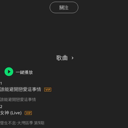
關注
歌曲
一鍵播放
1
誰能避開戀愛這事情
誰能避開戀愛這事情
2
女神 (Live)
聲生不息·大灣區季 第9期