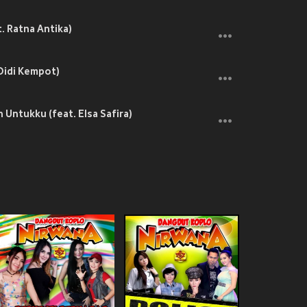
. Ratna Antika)
Didi Kempot)
 Untukku (feat. Elsa Safira)