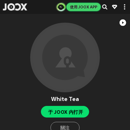
使用 JOOX APP
White Tea
于 JOOX 内打开
關注