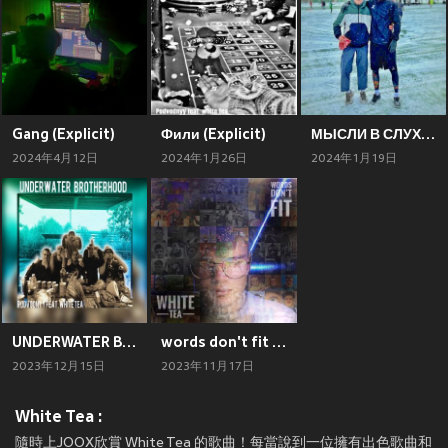
Gang (Explicit)
Фили (Explicit)
МЫСЛИ В СЛУХ (Explicit)
2024年4月12日
2024年1月26日
2024年1月19日
UNDERWATER BROTHERHOOD (Explicit)
words don't fit (Explicit)
2023年12月15日
2023年11月17日
White Tea :
隨時上JOOX欣賞 White Tea 的歌曲！每當說到一位擁有出色歌曲和