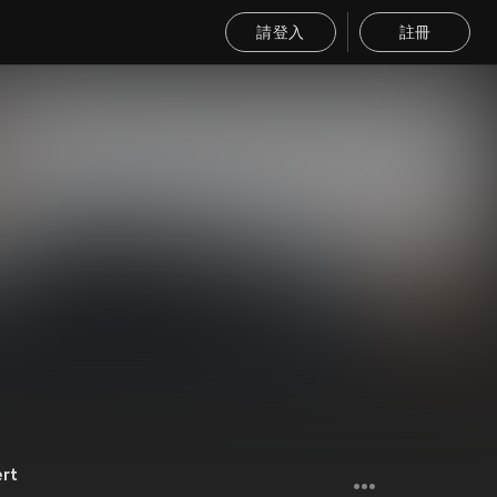
請登入
註冊
ert