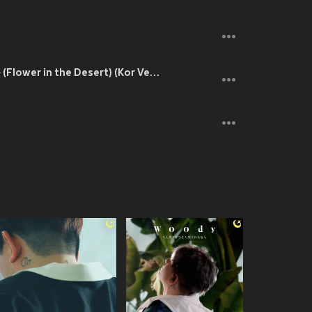
사막에서 꽃을 피우듯 (Flower in the Desert) (Kor Version)