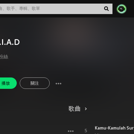
.I.A.D
粉絲
播放
關注
歌曲
Kamu-Kamulah Sur
5