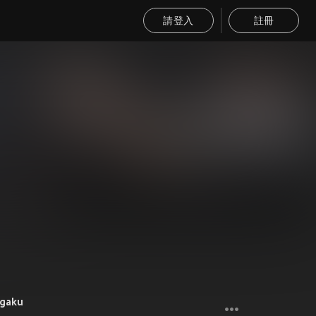
請登入
註冊
gaku