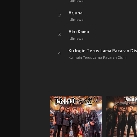
Istimewa
Arjuna
2
Istimewa
Aku Kamu
3
Istimewa
4
Ku Ingin Terus Lama Pacaran Disini