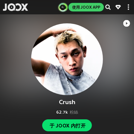
使用 JOOX APP
Crush
62.7k
粉絲
于 JOOX 内打开