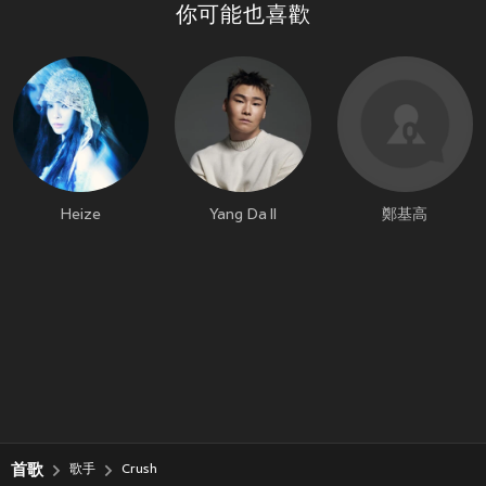
你可能也喜歡
Heize
Yang Da Il
鄭基高
首歌
歌手
Crush