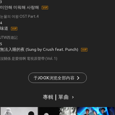
3
미안해 미워해 사랑해
눈물의 여왕 OST Part.4
4
味道
JTW西遊記
5
無法入睡的夜 (Sung by Crush feat. Punch)
沒關係 是愛情啊 電視原聲帶 (Vol. 1)
于JOOX浏览全部内容
專輯 | 單曲