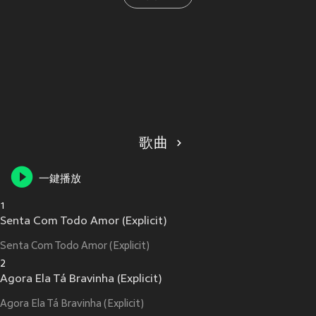
歌曲
一鍵播放
1
Senta Com Todo Amor (Explicit)
Senta Com Todo Amor (Explicit)
2
Agora Ela Tá Bravinha (Explicit)
Agora Ela Tá Bravinha (Explicit)