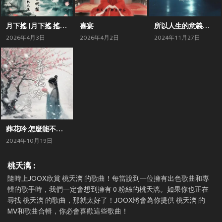
月下搖 (月下搖 搖啊搖)
喜宴
所以人生的意義是甚麼
2026年4月3日
2026年4月2日
2024年11月27日
葬花吟 怎麼能不遺憾呢
2024年10月19日
桃夭漓 :
隨時上JOOX欣賞 桃夭漓 的歌曲！每當說到一位擁有出色歌曲和專
輯的歌手時，我們一定會想到擁有 0 粉絲的桃夭漓。如果你也正在
尋找 桃夭漓 的歌曲，那就太好了！JOOX將會為你提供 桃夭漓 的
MV和歌曲合輯，你必會喜歡這些歌曲！