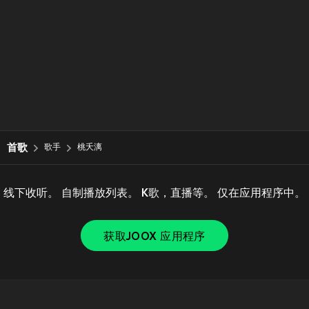
首歌
歌手
桃夭漓
线下收听。 自制播放列表。 K歌，直播等。 仅在应用程序中。
获取JOOX 应用程序
Copyright © 2011-
2026
Tencent. All Rights Reserved