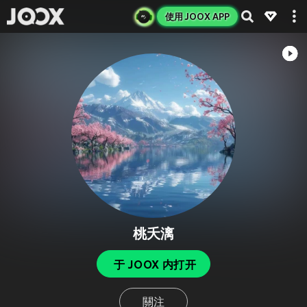
使用 JOOX APP
桃夭漓
于 JOOX 内打开
關注