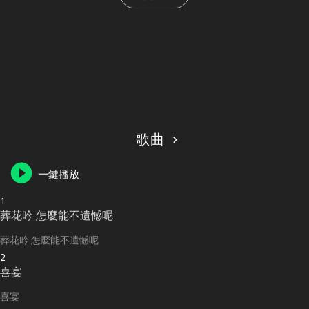
歌曲
一鍵播放
1
葬花吟 怎麼能不遺憾呢
葬花吟 怎麼能不遺憾呢
2
喜宴
喜宴