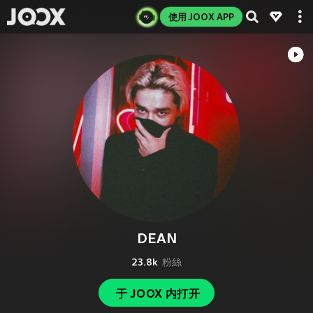
使用 JOOX APP
DEAN
23.8k
粉絲
于 JOOX 内打开