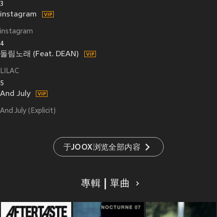
3
instagram
instagram
4
돌림노래 (Feat. DEAN)
LILAC
5
And July
And July (Explicit)
于JOOX浏览全部内容
專輯 | 單曲