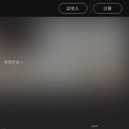
請登入
註冊
查閱更多