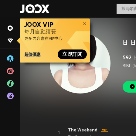
JOOX VIP
每月自動續費
更多內容盡在VIP中心
비
超值優惠
立即訂閱
592
The Weekend
1