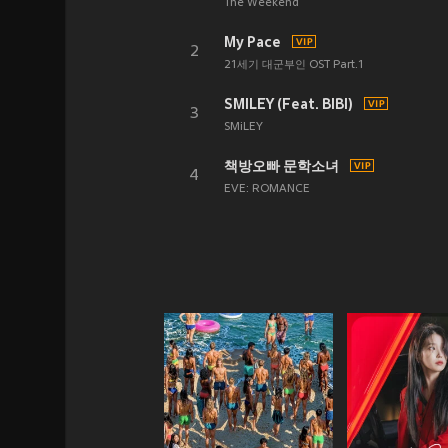
The Weekend
My Pace
2
21세기 대군부인 OST Part.1
SMILEY (Feat. BIBI)
3
SMiLEY
책방오빠 문학소녀
4
EVE: ROMANCE