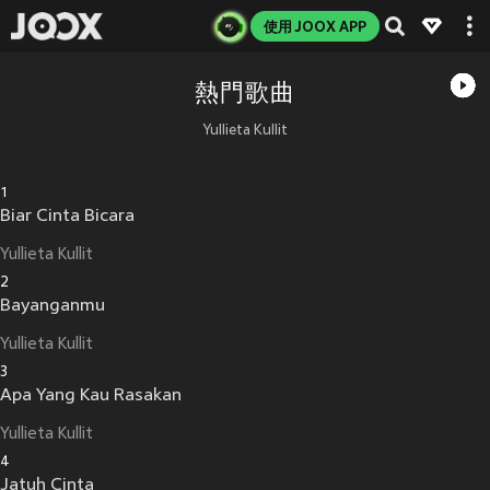
使用 JOOX APP
熱門歌曲
Yullieta Kullit
1
Biar Cinta Bicara
Yullieta Kullit
2
Bayanganmu
Yullieta Kullit
3
Apa Yang Kau Rasakan
Yullieta Kullit
4
Jatuh Cinta