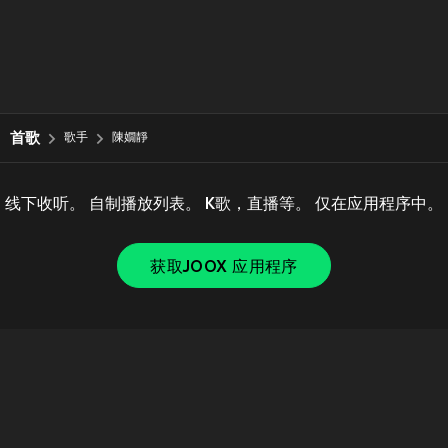
首歌
歌手
陳嫺靜
线下收听。 自制播放列表。 K歌，直播等。 仅在应用程序中。
获取JOOX 应用程序
Copyright © 2011-
2026
Tencent. All Rights Reserved