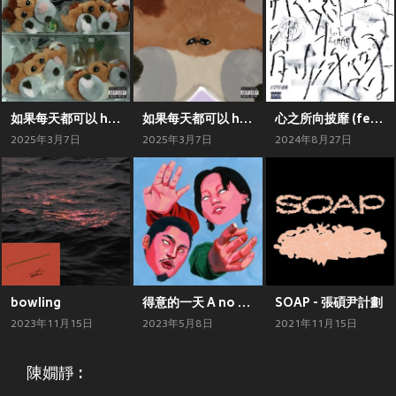
如果每天都可以 happy happy 誰想要sad:＊- 合作的祕密
如果每天都可以 happy happy 誰想要sad:)) - 一起去度假
心之所向披靡 (feat. 陳嫺靜)
2025年3月7日
2025年3月7日
2024年8月27日
bowling
得意的一天 A no is a no ft. 陳嫺靜 - Netflix《人選之人—造浪者》片尾曲
SOAP - 張碩尹計劃
2023年11月15日
2023年5月8日
2021年11月15日
陳嫺靜 :