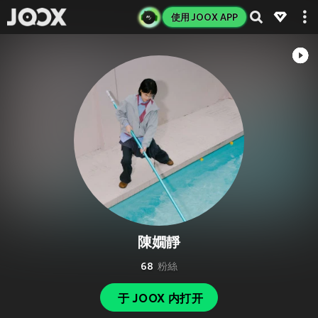
使用 JOOX APP
陳嫺靜
68
粉絲
于 JOOX 内打开