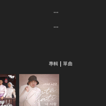
專輯 | 單曲