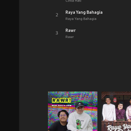
Cinta Hati
Raya Yang Bahagia
2
Raya Yang Bahagia
Rawr
3
Rawr