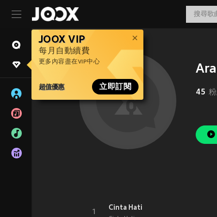
JOOX VIP
每月自動續費
更多內容盡在VIP中心
Ara
超值優惠
立即訂閱
45
粉
Cinta Hati
1