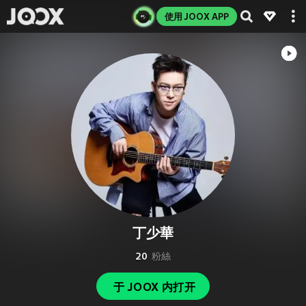
使用 JOOX APP
丁少華
20
粉絲
于 JOOX 内打开