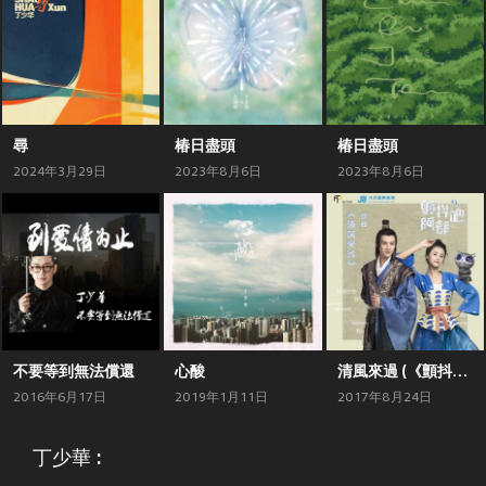
尋
椿日盡頭
椿日盡頭
2024年3月29日
2023年8月6日
2023年8月6日
不要等到無法償還
心酸
清風來過 (《顫抖吧，阿部!》插曲)
2016年6月17日
2019年1月11日
2017年8月24日
丁少華 :