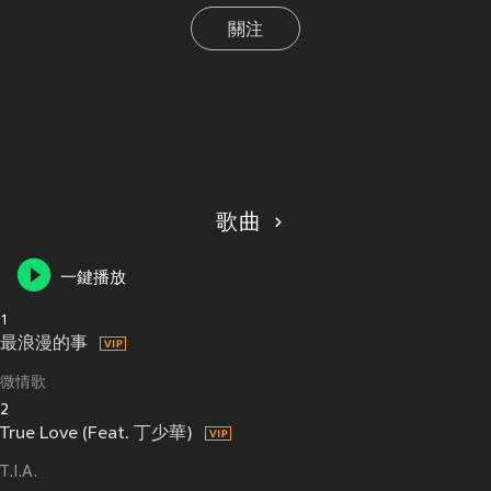
關注
歌曲
一鍵播放
1
最浪漫的事
微情歌
2
True Love (Feat. 丁少華)
T.I.A.