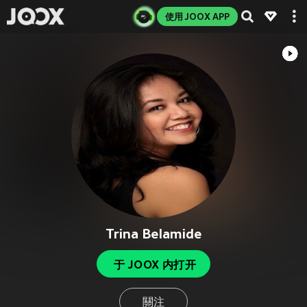
使用 JOOX APP
Trina Belamide
于 JOOX 内打开
關注