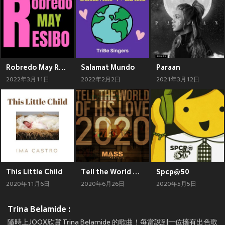
Robredo May Resibo
Salamat Mundo
Paraan
2022年3月11日
2022年2月2日
2021年3月12日
This Little Child
Tell the World of His Love
Spcp@50
2020年11月6日
2020年6月26日
2020年5月5日
Trina Belamide :
隨時上JOOX欣賞 Trina Belamide 的歌曲！每當說到一位擁有出色歌