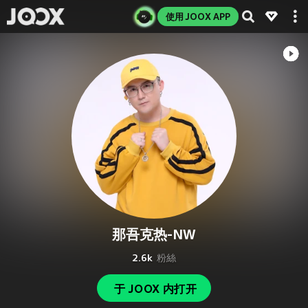
使用 JOOX APP
那吾克热-NW
2.6k
粉絲
于 JOOX 内打开