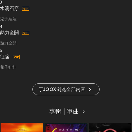
3
水滴石穿
兒子娃娃
4
熱力全開
熱力全開
5
征途
兒子娃娃
于JOOX浏览全部内容
專輯 | 單曲