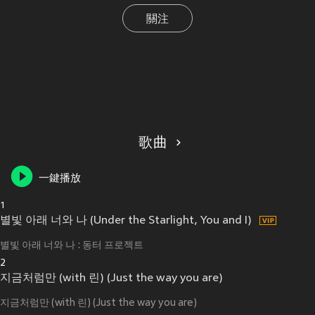
關注
歌曲
一鍵播放
1
별빛 아래 너와 나 (Under the Starlight, You and I)
별빛 아래 너와 나 : 동터 프로젝트
2
지금처럼만 (with 린) (Just the way you are)
지금처럼만 (with 린) (Just the way you are)