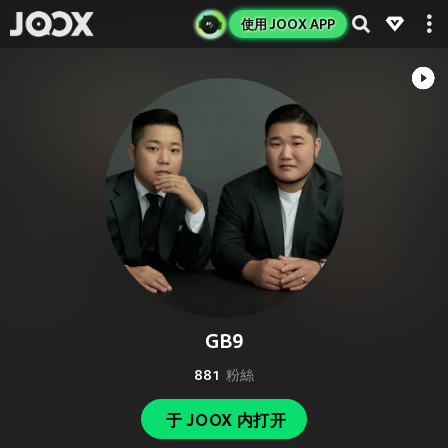
使用 JOOX APP
GB9
881
粉絲
于 JOOX 内打开