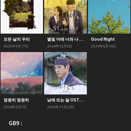
모든 날의 우리
별빛 아래 너와 나 : 동터 프로젝트
Good Night
2025年9月17日
2024年12月5日
2024年6月14日
영원히 영원히
낮에 뜨는 달 OST Part.4
2024年3月7日
2023年11月23日
GB9 :