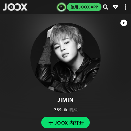
使用 JOOX APP
JIMIN
759.1k
粉絲
于 JOOX 内打开