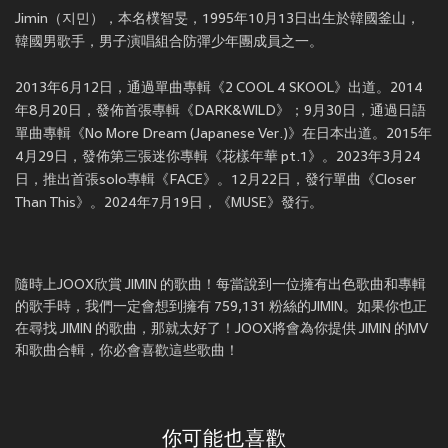
Jimin（지민），本名樸智旻，1995年10月13日出生於韓國釜山，
韓國男歌手，男子演唱組合防彈少年團成員之一。
2013年6月12日，通過單曲專輯《2 COOL 4 SKOOL》出道。2014
年8月20日，發佈首張專輯《DARK&WILD》；9月30日，通過日語
單曲專輯《No More Dream (Japanese Ver.)》在日本出道。2015年
4月29日，發佈第三張迷你專輯《花樣年華 pt.1》。2023年3月24
日，推出首張solo專輯《FACE》。12月22日，發行單曲《Closer
Than This》。2024年7月19日，《MUSE》發行。
隨時上JOOX欣賞 JIMIN 的歌曲！每當說到一位擁有出色歌曲和專輯
的歌手時，我們一定會想到擁有 759,131 粉絲的JIMIN。如果你也正
在尋找 JIMIN 的歌曲，那就太好了！JOOX將會為你提供 JIMIN 的MV
和歌曲合輯，你必會喜歡這些歌曲！
你可能也喜歡