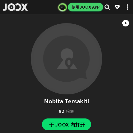
使用 JOOX APP
Nobita Tersakiti
92
粉絲
于 JOOX 内打开