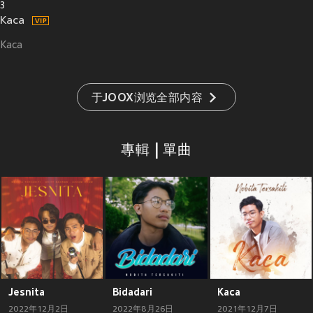
3
Kaca
Kaca
于JOOX浏览全部内容
專輯 | 單曲
Jesnita
Bidadari
Kaca
2022年12月2日
2022年8月26日
2021年12月7日