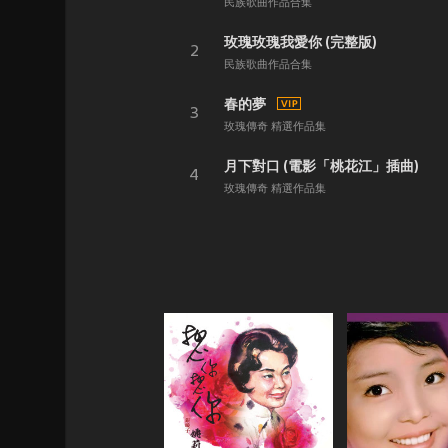
民族歌曲作品合集
玫瑰玫瑰我愛你 (完整版)
2
民族歌曲作品合集
春的夢
3
玫瑰傳奇 精選作品集
月下對口 (電影「桃花江」插曲)
4
玫瑰傳奇 精選作品集