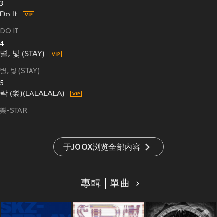
3
Do It
DO IT
4
별, 빛 (STAY)
별, 빛 (STAY)
5
락 (樂)(LALALALA)
樂-STAR
于JOOX浏览全部内容
專輯 | 單曲