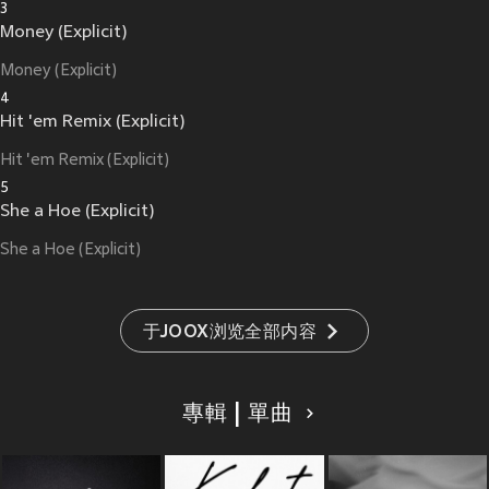
3
Money (Explicit)
Money (Explicit)
4
Hit 'em Remix (Explicit)
Hit 'em Remix (Explicit)
5
She a Hoe (Explicit)
She a Hoe (Explicit)
于JOOX浏览全部内容
專輯 | 單曲