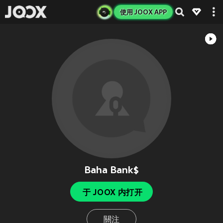
使用 JOOX APP
Baha Bank$
于 JOOX 内打开
關注