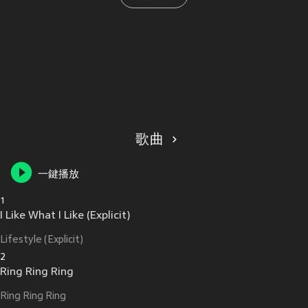
歌曲
一鍵播放
1
I Like What I Like (Explicit)
Lifestyle (Explicit)
2
Ring Ring Ring
Ring Ring Ring