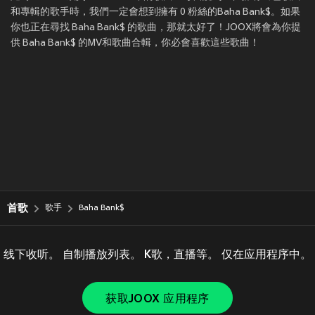
和專輯的歌手時，我們一定會想到擁有 0 粉絲的Baha Bank$。如果
你也正在尋找 Baha Bank$ 的歌曲，那就太好了！JOOX將會為你提
供 Baha Bank$ 的MV和歌曲合輯，你必會喜歡這些歌曲！
首歌
歌手
Baha Bank$
线下收听。 自制播放列表。 K歌，直播等。 仅在应用程序中。
获取JOOX 应用程序