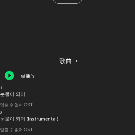
歌曲
一鍵播放
1
눈물이 되어
멈출 수 없어 OST
2
눈물이 되어 (Instrumental)
멈출 수 없어 OST