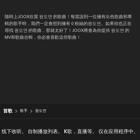
隨時上JOOX欣賞 원도연 的歌曲！每當說到一位擁有出色歌曲和專
輯的歌手時，我們一定會想到擁有 0 粉絲的원도연。如果你也正在
尋找 원도연 的歌曲，那就太好了！JOOX將會為你提供 원도연 的
MV和歌曲合輯，你必會喜歡這些歌曲！
首歌
歌手
원도연
线下收听。 自制播放列表。 K歌，直播等。 仅在应用程序中。