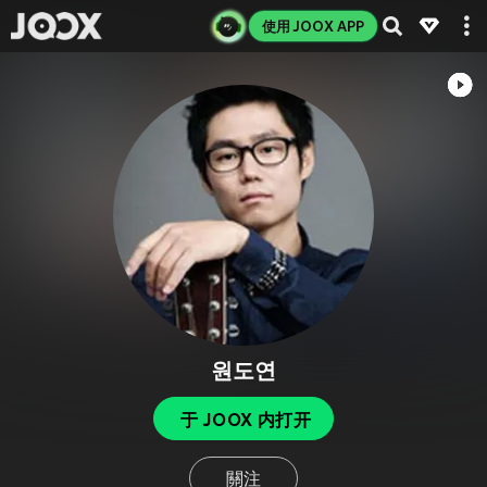
使用 JOOX APP
원도연
于 JOOX 内打开
關注