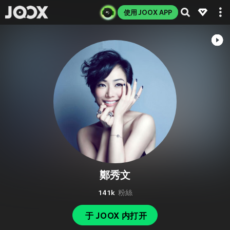
使用 JOOX APP
鄭秀文
141k
粉絲
于 JOOX 内打开