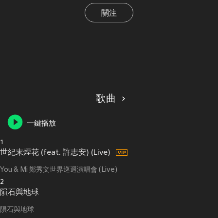
關注
歌曲
一鍵播放
1
世紀末煙花 (feat. 許志安) (Live)
You & Mi 鄭秀文世界巡迴演唱會 (Live)
2
隕石與地球
隕石與地球