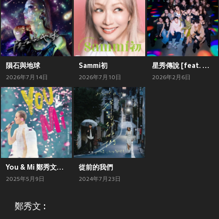
隕石與地球
Sammi初
星秀傳說 [feat. 尖東夜王] (Shine一次 Version)
2026年7月14日
2026年7月10日
2026年2月6日
You & Mi 鄭秀文世界巡迴演唱會 (Live)
從前的我們
2025年5月9日
2024年7月23日
鄭秀文 :