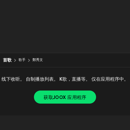
首歌
歌手
鄭秀文
线下收听。 自制播放列表。 K歌，直播等。 仅在应用程序中。
获取JOOX 应用程序
Copyright © 2011-
2026
Tencent. All Rights Reserved