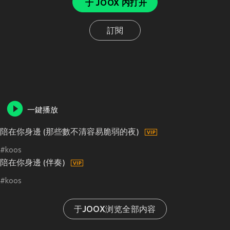
于 JOOX 内打开
訂閱
一鍵播放
陪在你身邊 (那些數不清容易脆弱的夜)
#koos
陪在你身邊 (伴奏)
#koos
于JOOX浏览全部内容