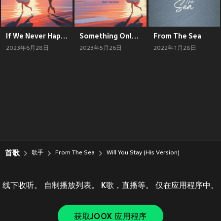
If We Never Happened
Something Only We Know (Her Version)
From The Sea
2023年6月28日
2023年5月26日
2022年1月28日
首歌
歌手
From The Sea
Will You Stay (His Version)
线下收听。 自制播放列表。 K歌，直播等。 仅在应用程序中。
获取JOOX 应用程序