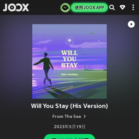
使用 JOOX APP
Will You Stay (His Version)
From The Sea
2023年5月19日