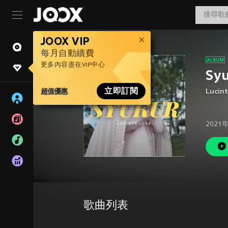
JOOX VIP
每月自動續費
更多內容盡在VIP中心
Sy
超值優惠
立即訂閱
Lucin
2021
歌曲列表