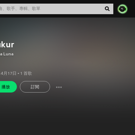
ukur
ta Luna
年4月17日
•
1
首歌
播放
訂閱