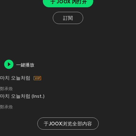
于 JOOX 内打开
訂閱
一鍵播放
마치 오늘처럼
鄭承煥
마치 오늘처럼 (Inst.)
鄭承煥
于JOOX浏览全部内容