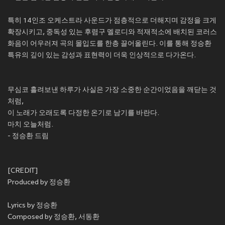
특히 14인조 오케스트라 사운드가 점층적으로 더해지며 감정을 크게
확장시키고, 중독성 있는 후렴구 멜로디와 적재적소에 배치된 코러스
화음이 어우러져 곡의 몰입도를 한층 끌어올린다. 이를 통해 정승환
특유의 깊이 있는 감성과 표현력이 더욱 인상적으로 다가온다.
무심코 흘려보낸 하루가 사실은 가장 소중한 순간이었음을 깨닫는 것
처럼,
이 노래가 오래도록 다정한 온기로 남기를 바란다.
마치 오늘처럼.
- 정승환 드림
[CREDIT]
Produced by 정승환
Lyrics by 정승환
Composed by 정승환, 서동환