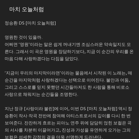
마치 오늘처럼
정승환 DS [마치 오늘처럼]
영원한 것이 있을까.
어쩌면 ‘영원’이라는 말은 쉽게 꺼내기엔 조심스러운 약속일지도 모
른다. 그래서 이 곡은 영원을 장담하기보다, 지금 이 순간의 우리를 온
마음 다해 사랑하겠다는 다짐을 담았다.
‘지금이 우리의 마지막이라면’이라는 물음에서 시작된 이 노래는, 매
순간을 마지막처럼 사랑하겠다는 선택으로 이어진다. 불안과 어둠,
그리고 스스로를 믿지 못했던 시간들마저도 한 사람을 통해 비로소
사랑으로 채워지는 순간들을 조명한다.
지난 정규 [사랑이라 불린]에 이어, 이번 DS [마치 오늘처럼] 역시 정
승환이 작사·작곡 전반에 참여해 아티스트로서의 깊이를 다시 한 번
보여준다. 잔잔하게 흐르는 피아노 연주 위에 담담히 얹힌 보컬은 곡
의 서사를 차분히 이끌어가고, 진성과 가성을 유연하게 오가는 그의
보컬은 섬세한 감정의 결을 더욱 선명하게 드러낸다.