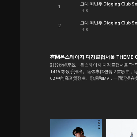
그대 떠난후 Digging Club Se
1
1415
그대 떠난후 Digging Club Seo
2
1415
有關온스테이지 디깅클럽서울 THEME 02
對於粉絲來說，온스테이지 디깅클럽서울 THEME
1415 等歌手推出。這張專輯包含 2 首歌曲
02 中的高音質歌曲、歌詞和MV，一同沉浸