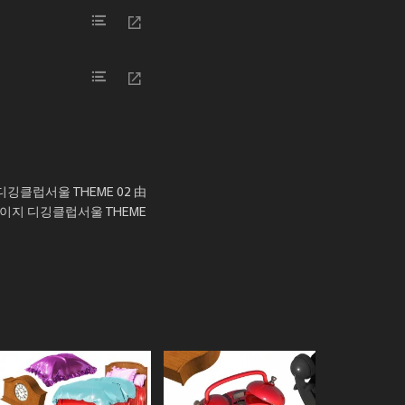
클럽서울 THEME 02 由
지 디깅클럽서울 THEME