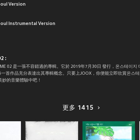
oul Version
ul Instrumental Version
 :
 02 是一張不容錯過的專輯。它於 2019年7月30日 發行，온스테이지 디깅
，每一首作品充分表達出其專輯概念。只要上JOOX，你便能立即欣賞온스테이
在美妙的音樂體驗中吧！
更多 1415