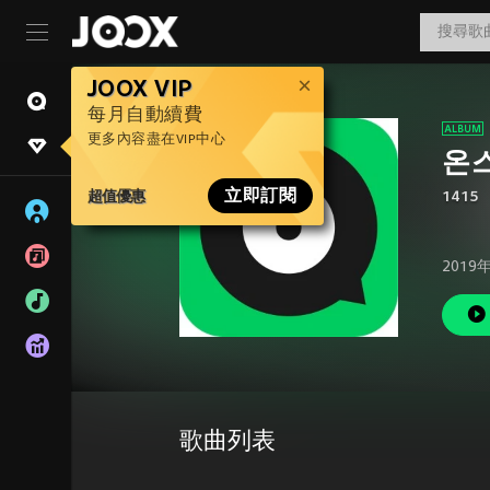
JOOX VIP
每月自動續費
更多內容盡在VIP中心
온스
超值優惠
立即訂閱
1415
2019
歌曲列表