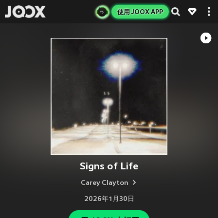
使用 JOOX APP
Signs of Life
Carey Clayton
2026年1月30日