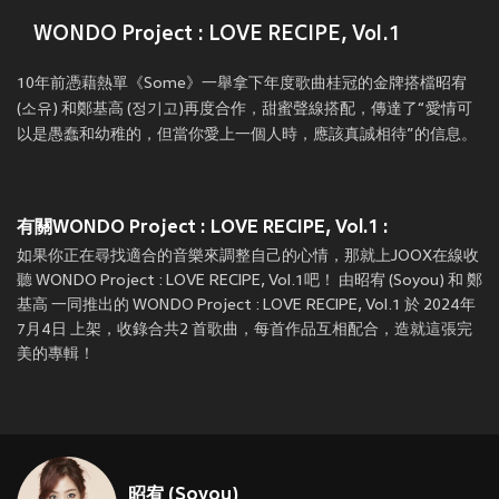
WONDO Project : LOVE RECIPE, Vol.1
‌10年前憑藉熱單《Some》一舉拿下年度歌曲桂冠的金牌搭檔昭宥
(소유) 和鄭基高 (정기고)再度合作，甜蜜聲線搭配，傳達了“愛情可
以是愚蠢和幼稚的，但當你愛上一個人時，應該真誠相待”的信息。
有關WONDO Project : LOVE RECIPE, Vol.1 :
如果你正在尋找適合的音樂來調整自己的心情，那就上JOOX在線收
聽 WONDO Project : LOVE RECIPE, Vol.1吧！ 由昭宥 (Soyou) 和 鄭
基高 一同推出的 WONDO Project : LOVE RECIPE, Vol.1 於 2024年
7月4日 上架，收錄合共2 首歌曲，每首作品互相配合，造就這張完
美的專輯！
昭宥 (Soyou)