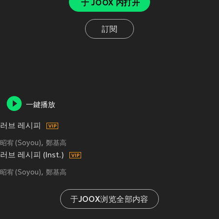
于 JOOX 内打开
訂閱
一鍵播放
러브 레시피
昭宥 (Soyou)
鄭基高
러브 레시피 (Inst.)
昭宥 (Soyou)
鄭基高
于JOOX浏览全部内容