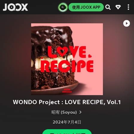
使用 JOOX APP
WONDO Project : LOVE RECIPE, Vol.1
昭宥 (Soyou)
2024年7月4日