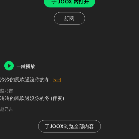
于 JOOX 内打开
訂閱
一鍵播放
冷冷的風吹過沒你的冬
赵乃吉
冷冷的風吹過沒你的冬 (伴奏)
赵乃吉
于JOOX浏览全部内容