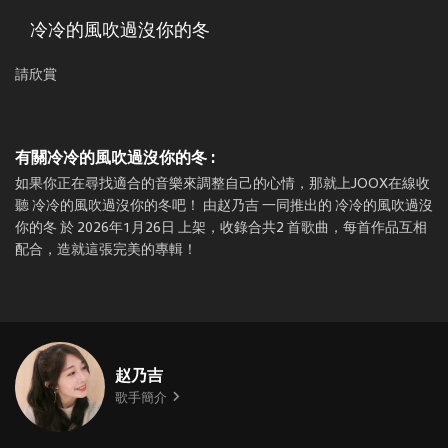
冷冷的風吹過沒你的冬
請欣賞
有關冷冷的風吹過沒你的冬 :
如果你正在尋找適合的音樂來調整自己的心情，那就上JOOX在線收
聽 冷冷的風吹過沒你的冬吧！ 由赵乃吉 一同推出的 冷冷的風吹過沒
你的冬 於 2026年1月26日 上架，收錄合共2 首歌曲，每首作品互相
配合，造就這張完美的專輯！
赵乃吉
歌手簡介