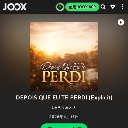
使用 JOOX APP
DEPOIS QUE EU TE PERDI (Explicit)
De Araujo
2026年4月15日