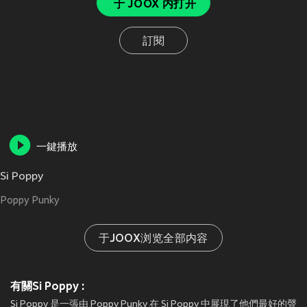
于 JOOX 内打开
訂閱
一鍵播放
Si Poppy
Poppy Punky
于JOOX浏览全部内容
有關Si Poppy :
Si Poppy 是一張由 Poppy Punky 在 Si Poppy 中展現了他們最好的聲