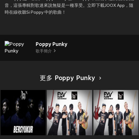
音，這張專輯對歌迷來說無疑是一種享受。立即下載JOOX App，隨
時在線收聽Si Poppy 中的歌曲！
Poppy Punky
歌手簡介
更多 Poppy Punky