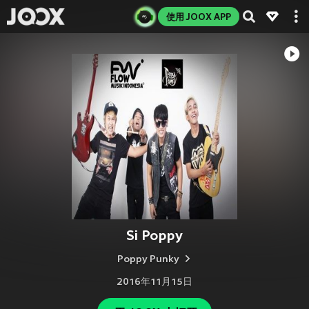
使用 JOOX APP
Si Poppy
Poppy Punky
2016年11月15日