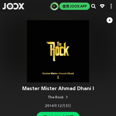
使用 JOOX APP
Master Mister Ahmad Dhani I
The Rock
2014年12月3日