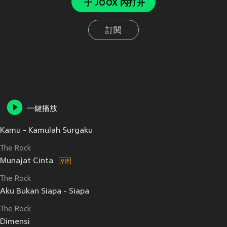
于 JOOX 内打开
訂閱
一鍵播放
Kamu - Kamulah Surgaku
The Rock
Munajat Cinta
The Rock
Aku Bukan Siapa - Siapa
The Rock
Dimensi