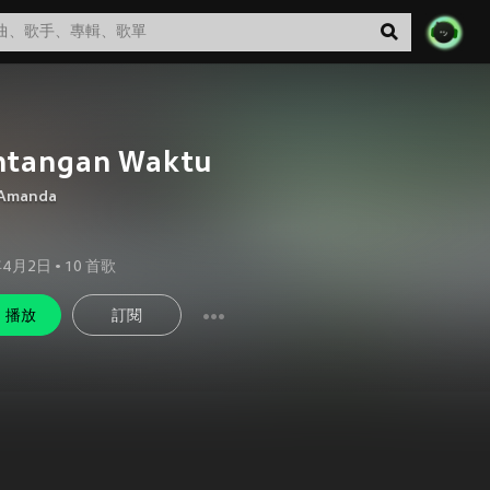
ntangan Waktu
a Amanda
年4月2日
•
10
首歌
播放
訂閱