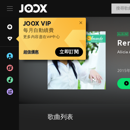
JOOX VIP
每月自動續費
更多內容盡在VIP中心
Re
超值優惠
立即訂閱
Alici
2015
歌曲列表