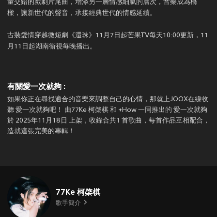
量交錯的戲劇片尾曲，增添另一層情感細膩的層次，音樂成為橋
樑，讓新世代的聲音，承接經典世代的情感延續。
古裝愛情穿越微短劇《還珠》11月7日起芒果TV每天10:00更新，11
月11日起湖南衞視每晚播出。
有關愛一次就夠 :
如果你正在尋找適合的音樂來調整自己的心情，那就上JOOX在線收
聽 愛一次就夠吧！ 由77Ke 柯棨棋 和 +How 一同推出的 愛一次就夠
於 2025年11月18日 上架，收錄合共1 首歌曲，每首作品互相配合，
造就這張完美的專輯！
77Ke 柯棨棋
歌手簡介