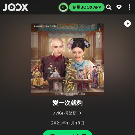
使用 JOOX APP
愛一次就夠
77Ke 柯棨棋
2025年11月18日