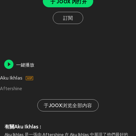
于 JOOX 内打开
訂閱
一鍵播放
Aku Ikhlas
Aftershine
于JOOX浏览全部内容
有關Aku Ikhlas :
Aku Ikhlas 是一張由 Aftershine 在 Aku Ikhlas 中展現了他們最好的