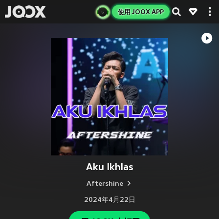
使用 JOOX APP
Aku Ikhlas
Aftershine
2024年4月22日