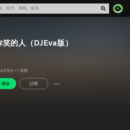
你笑的人（DJEva版）
年6月9日
•
1
首歌
播放
訂閱