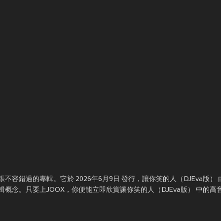
張不容錯過的專輯。它於 2026年6月9日 發行，讓你笑的人（DJEva版）
輯概念。只要上JOOX，你便能立即欣賞讓你笑的人（DJEva版） 中的