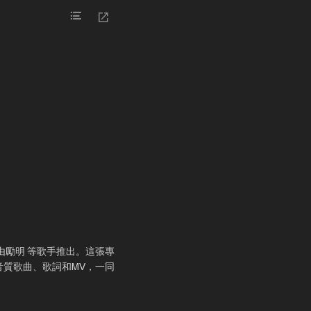
 由勵明 等歌手推出。這張專
高音質歌曲、歌詞和MV，一同