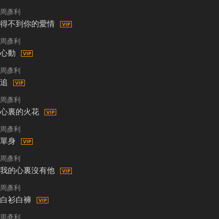
周彥利
得不到你的愛情
周彥利
心動
周彥利
追
周彥利
心裏的火花
周彥利
單身
周彥利
我的心裏沒有他
周彥利
白衫白褲
周彥利