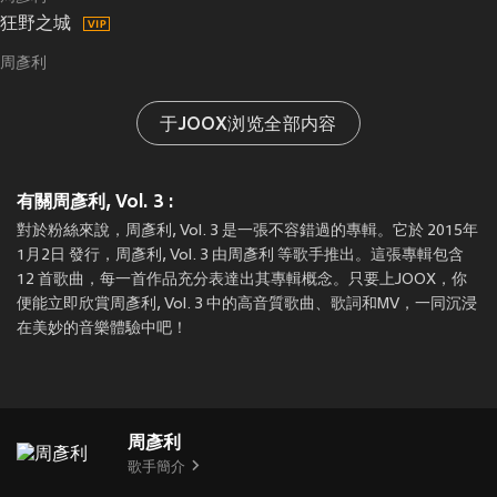
狂野之城
周彥利
于JOOX浏览全部内容
有關周彥利, Vol. 3 :
對於粉絲來說，周彥利, Vol. 3 是一張不容錯過的專輯。它於 2015年
1月2日 發行，周彥利, Vol. 3 由周彥利 等歌手推出。這張專輯包含
12 首歌曲，每一首作品充分表達出其專輯概念。只要上JOOX，你
便能立即欣賞周彥利, Vol. 3 中的高音質歌曲、歌詞和MV，一同沉浸
在美妙的音樂體驗中吧！
周彥利
歌手簡介