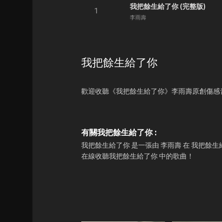
我把餘生給了你 (完整版)
1
李雨壽
我把餘生給了你
歡迎收聽《我把餘生給了你》李雨壽原創傷感
有關我把餘生給了你 :
我把餘生給了你 是一張由 李雨壽 在 我把餘
在線收聽我把餘生給了你 中的歌曲！