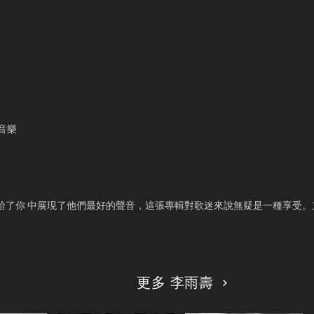
音樂
生給了你 中展現了他們最好的聲音，這張專輯對歌迷來說無疑是一種享受。立即
更多 李雨壽