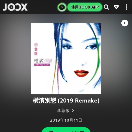
使用 JOOX APP
橫濱別戀 (2019 Remake)
李蕙敏
2019年10月11日