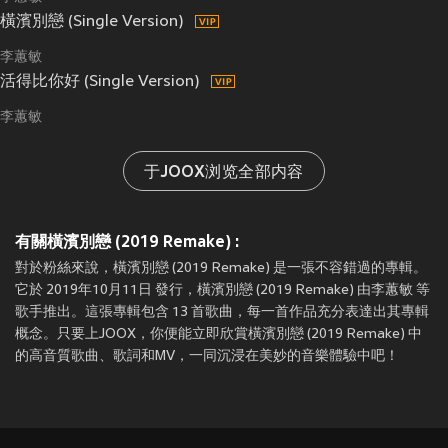
橫濱別戀 (Single Version)
李蕙敏
活得比你好 (Single Version)
李蕙敏
于JOOX浏览全部内容
有關橫濱別戀 (2019 Remake) :
對於粉絲來說，橫濱別戀 (2019 Remake) 是一張不容錯過的專輯。
它於 2019年10月11日 發行，橫濱別戀 (2019 Remake) 由李蕙敏 等
歌手推出。這張專輯包含 13 首歌曲，每一首作品充分表達出其專輯
概念。只要上JOOX，你便能立即欣賞橫濱別戀 (2019 Remake) 中
的高音質歌曲、歌詞和MV，一同沉浸在美妙的音樂體驗中吧！