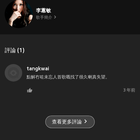
李蕙敏
歌手簡介
評論 (1)
tangkwai
點解冇咗未忘人首歌嘅找了很久喇真失望。
3 年前
查看更多評論