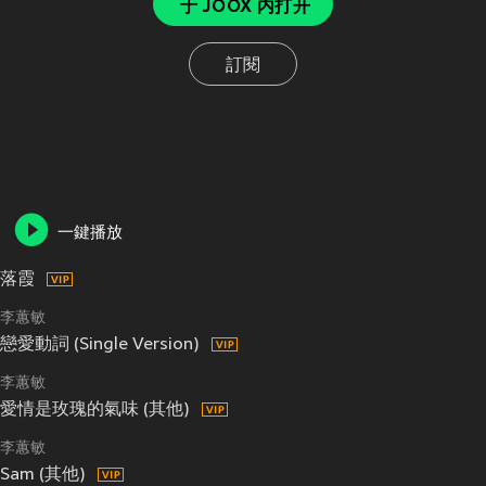
于 JOOX 内打开
訂閱
一鍵播放
落霞
李蕙敏
戀愛動詞 (Single Version)
李蕙敏
愛情是玫瑰的氣味 (其他)
李蕙敏
Sam (其他)