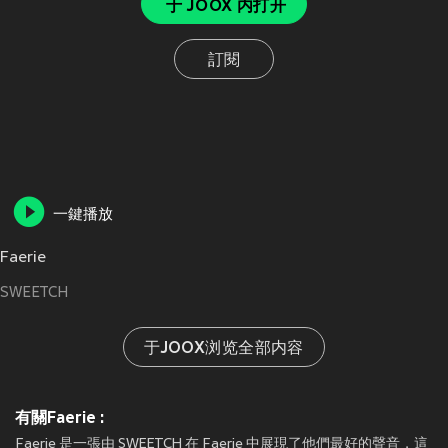
于 JOOX 内打开
訂閱
一鍵播放
Faerie
SWEETCH
于JOOX浏览全部内容
有關Faerie :
Faerie 是一張由 SWEETCH 在 Faerie 中展現了他們最好的聲音，這