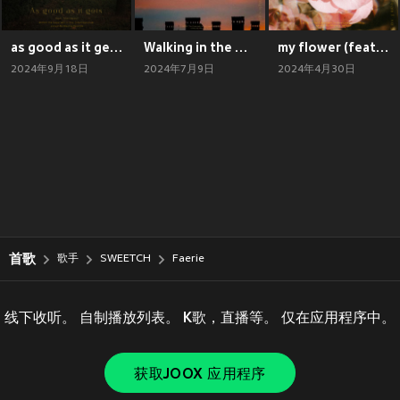
as good as it gets (feat. Alan Hsiao)
Walking in the moonlight
my flower (feat. minjeong)
2024年9月18日
2024年7月9日
2024年4月30日
首歌
歌手
SWEETCH
Faerie
线下收听。 自制播放列表。 K歌，直播等。 仅在应用程序中。
获取JOOX 应用程序