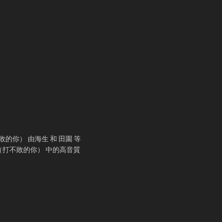
的你） 由海生 和 田園 等
（打不敗的你） 中的高音質