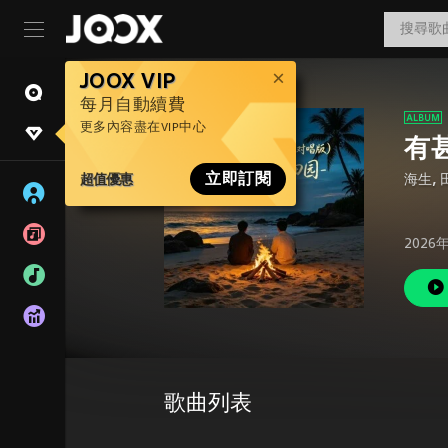
JOOX VIP
每月自動續費
更多內容盡在VIP中心
有
超值優惠
立即訂閱
海生
,
2026
歌曲列表