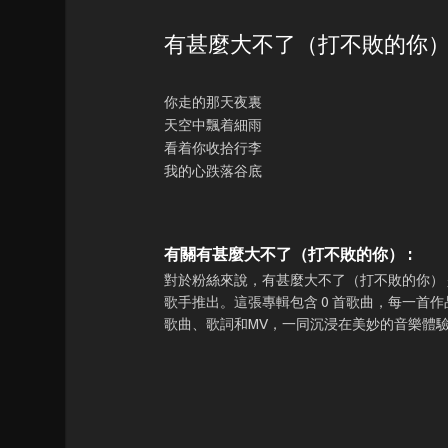
有甚麼大不了（打不敗的你
你走的那天夜裏
天空中飄着細雨
看着你收拾行李
我的心跌落谷底
有關有甚麼大不了（打不敗的你） :
對於粉絲來說，有甚麼大不了（打不敗的你） 是
歌手推出。這張專輯包含 0 首歌曲，每一首
歌曲、歌詞和MV，一同沉浸在美妙的音樂體